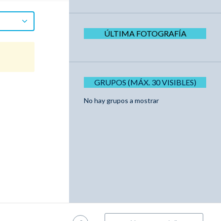
ÚLTIMA FOTOGRAFÍA
GRUPOS (MÁX. 30 VISIBLES)
No hay grupos a mostrar