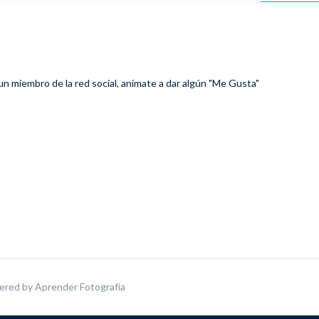
 un miembro de la red social, anímate a dar algún "Me Gusta"
ered by
Aprender Fotografía