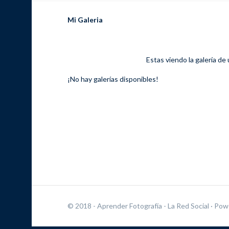
Mi Galeria
Estas viendo la galería de
¡No hay galerías disponibles!
© 2018 - Aprender Fotografía - La Red Social
· Pow