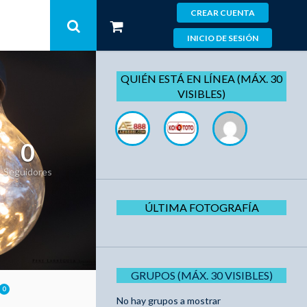
CREAR CUENTA
INICIO DE SESIÓN
QUIÉN ESTÁ EN LÍNEA (MÁX. 30
VISIBLES)
0
Seguidores
ÚLTIMA FOTOGRAFÍA
GRUPOS (MÁX. 30 VISIBLES)
0
No hay grupos a mostrar