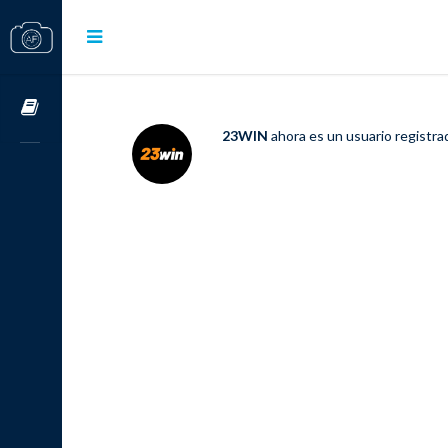
Cursos OnLine
23WIN
ahora es un usuario registr