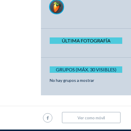
ÚLTIMA FOTOGRAFÍA
GRUPOS (MÁX. 30 VISIBLES)
No hay grupos a mostrar