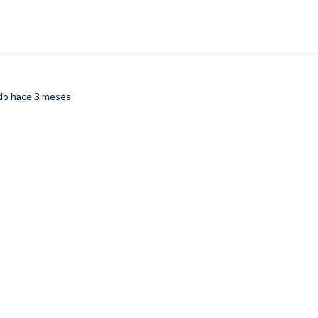
ado
hace 3 meses