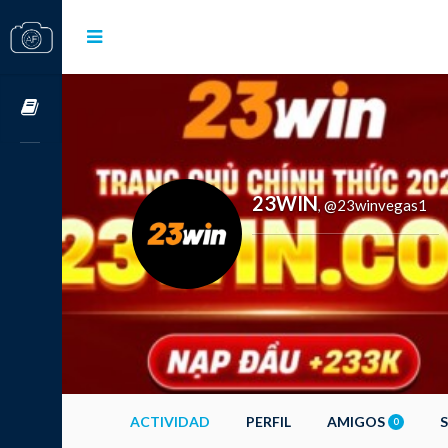
Cursos OnLine
23WIN
@23winvegas1
,
ACTIVIDAD
PERFIL
AMIGOS
0