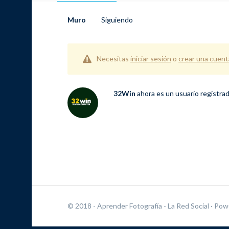
Muro
Siguiendo
Necesitas
iniciar sesión
o
crear una cuent
32Win
ahora es un usuario registra
© 2018 - Aprender Fotografía - La Red Social
· Pow