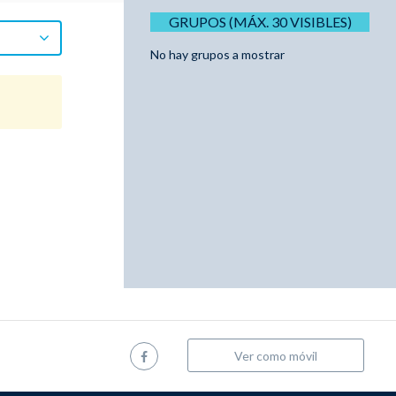
GRUPOS (MÁX. 30 VISIBLES)
No hay grupos a mostrar