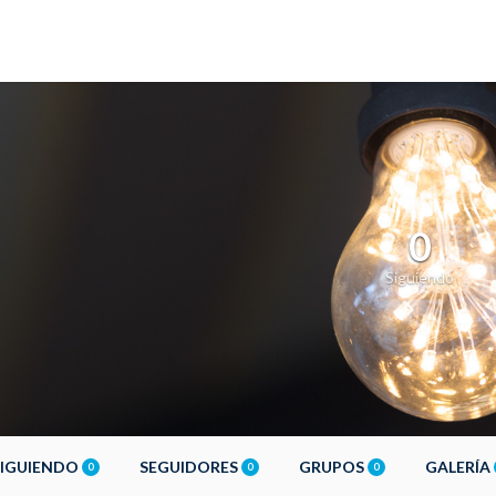
0
Siguiendo
SIGUIENDO
SEGUIDORES
GRUPOS
GALERÍA
0
0
0