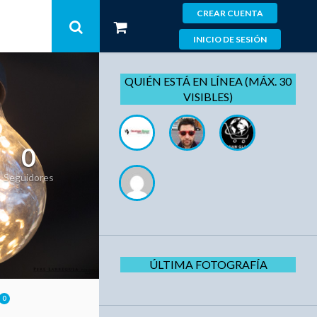
CREAR CUENTA
INICIO DE SESIÓN
QUIÉN ESTÁ EN LÍNEA (MÁX. 30
VISIBLES)
0
Seguidores
ÚLTIMA FOTOGRAFÍA
0