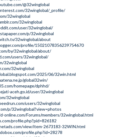
outube.com/@32winglobal
nterest.com/32winglobal/_profile/
com/32winglobal
umblr.com/32winglobal
ddit.com/user/32winglobal/
stapaper.com/p/32winglobal
itch.tv/32winglobal/about
logger.com/profile/15021078356239754670
.com/by/32winglobal/about/
d.com/users/32winglobal/
om/32winglobal
ar.com/32winglobal
lobal.blogspot.com/2025/06/32win.html
.hatena.ne.jp/global32win/
ml5.com/homepage/dphhd/
ejati-aceh.go.id/user/32winglobal
.com/32winglobal
peedrun.com/users/32winglobal
.com/p/32winglobal?view=photos
fd-online.com/Forums/members/32winglobal.html
o.com/profile.php?pid=826182
netads.com/view/item-2673183-32WIN.html
odobox.com/profile.php?id=28278