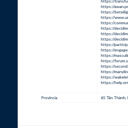
https://transf
https://awan.p
https://beteili
https://www.u
https://commu
https://decidim
https://decidim
https://decidim
https://partici
https://engage.
https://masculi
https://forum.
https://seconds
https://manyli
https://wakel
https://help.or
Provincia
65 Tân Thành, 