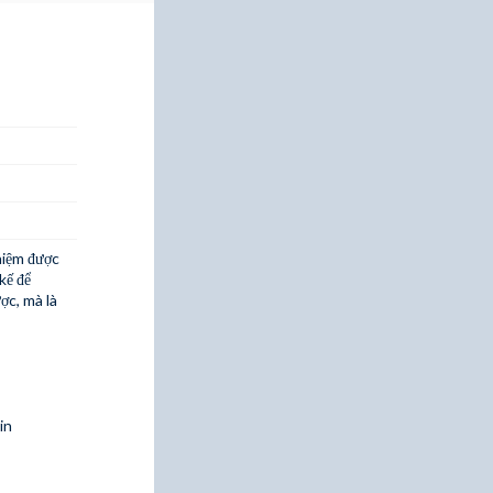
ghiệm được
kế để
ợc, mà là
in