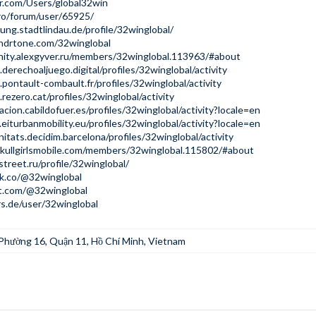
ur.com/Users/global32win
ro/forum/user/65925/
gung.stadtlindau.de/profile/32winglobal/
ndrtone.com/32winglobal
nity.alexgyver.ru/members/32winglobal.113963/#about
.derechoaljuego.digital/profiles/32winglobal/activity
.pontault-combault.fr/profiles/32winglobal/activity
.rezero.cat/profiles/32winglobal/activity
pacion.cabildofuer.es/profiles/32winglobal/activity?locale=en
eiturbanmobility.eu/profiles/32winglobal/activity?locale=en
nitats.decidim.barcelona/profiles/32winglobal/activity
skullgirlsmobile.com/members/32winglobal.115802/#about
treet.ru/profile/32winglobal/
nk.co/@32winglobal
et.com/@32winglobal
rs.de/user/32winglobal
Phường 16, Quận 11, Hồ Chí Minh, Vietnam