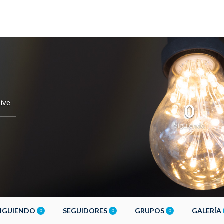
ive
0
Siguiendo
SIGUIENDO
SEGUIDORES
GRUPOS
GALERÍA
0
0
0