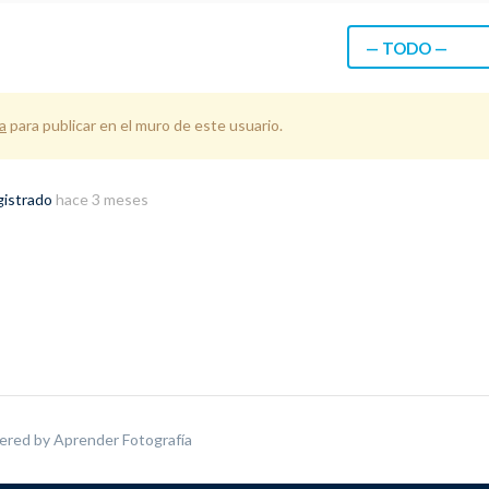
— TODO —
a
para publicar en el muro de este usuario.
gistrado
hace 3 meses
ered by
Aprender Fotografía