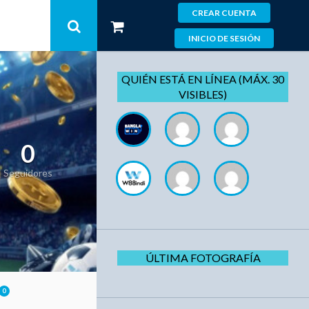
CREAR CUENTA
INICIO DE SESIÓN
QUIÉN ESTÁ EN LÍNEA (MÁX. 30
VISIBLES)
0
Seguidores
ÚLTIMA FOTOGRAFÍA
0