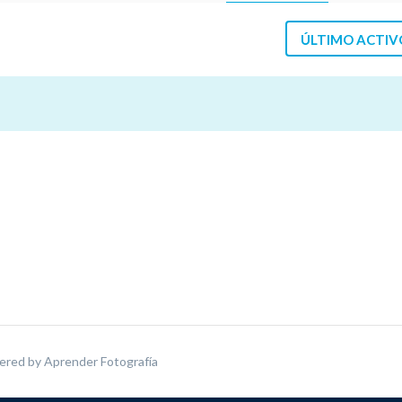
ÚLTIMO ACTIV
ered by
Aprender Fotografía