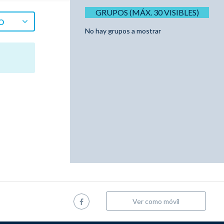
GRUPOS (MÁX. 30 VISIBLES)
O
No hay grupos a mostrar