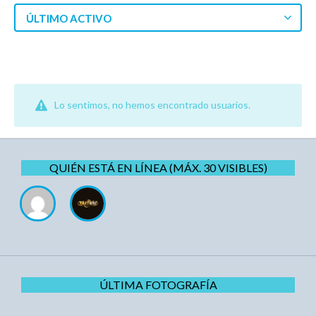
ÚLTIMO ACTIVO
Lo sentimos, no hemos encontrado usuarios.
QUIÉN ESTÁ EN LÍNEA (MÁX. 30 VISIBLES)
ÚLTIMA FOTOGRAFÍA