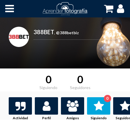
Inicio
Cursos OnLine
388BET
,
@388betbiz
0
0
Siguiendo
Seguidores
0
Actividad
Perfil
Amigos
Siguiendo
Seguido