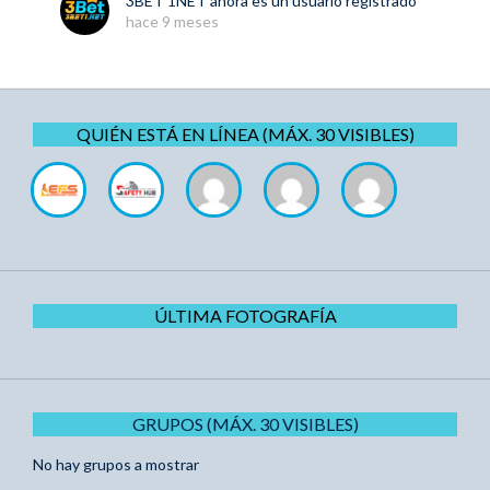
3BET 1NET
ahora es un usuario registrado
hace 9 meses
QUIÉN ESTÁ EN LÍNEA (MÁX. 30 VISIBLES)
ÚLTIMA FOTOGRAFÍA
GRUPOS (MÁX. 30 VISIBLES)
No hay grupos a mostrar