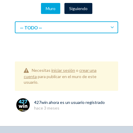
Muro
Siguiendo
— TODO —
Necesitas
iniciar sesión
o
crear una
cuenta
para publicar en el muro de este
usuario.
427win
ahora es un usuario registrado
hace 3 meses