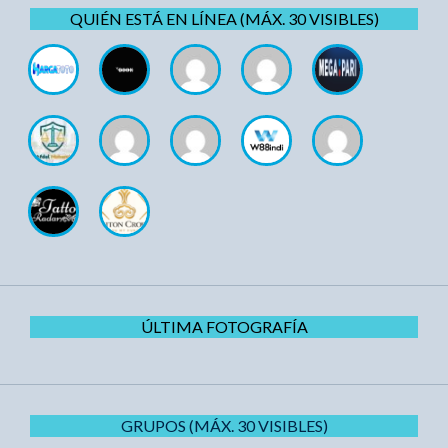
QUIÉN ESTÁ EN LÍNEA (MÁX. 30 VISIBLES)
ÚLTIMA FOTOGRAFÍA
GRUPOS (MÁX. 30 VISIBLES)