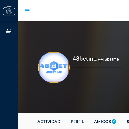
Cursos OnLine
48betme
@48betme
,
ACTIVIDAD
PERFIL
AMIGOS
0