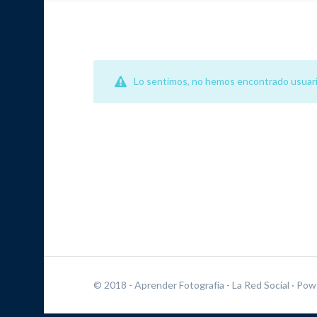
Lo sentimos, no hemos encontrado usuari
© 2018 - Aprender Fotografía - La Red Social
· Pow