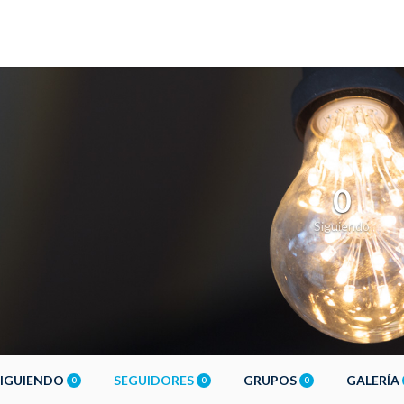
0
Siguiendo
SIGUIENDO
SEGUIDORES
GRUPOS
GALERÍA
0
0
0