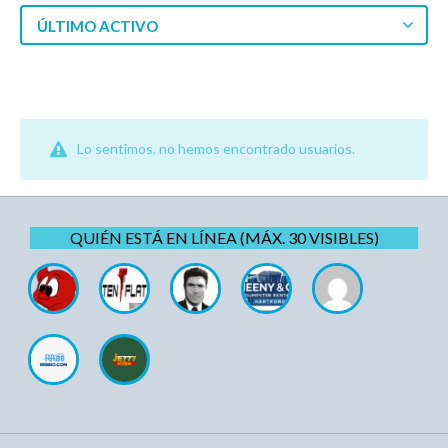
ÚLTIMO ACTIVO
Lo sentimos, no hemos encontrado usuarios.
QUIÉN ESTÁ EN LÍNEA (MÁX. 30 VISIBLES)