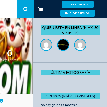
CREAR CUENTA
INICIO DE SESIÓN
QUIÉN ESTÁ EN LÍNEA (MÁX. 30
VISIBLES)
0
Seguidores
ÚLTIMA FOTOGRAFÍA
GRUPOS (MÁX. 30 VISIBLES)
0
No hay grupos a mostrar