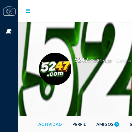
Cursos OnLine
5247
@5247app
,
Curitiba
ACTIVIDAD
PERFIL
AMIGOS
0