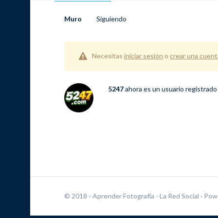
Muro
Siguiendo
Necesitas
iniciar sesión
o
crear una cuent
5247
ahora es un usuario registrad
© 2018 - Aprender Fotografía - La Red Social
· Pow