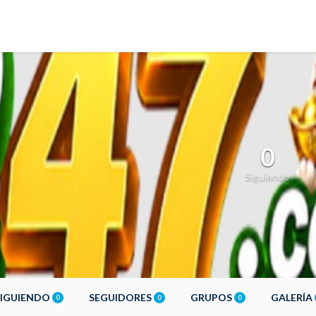
0
Siguiendo
SIGUIENDO
SEGUIDORES
GRUPOS
GALERÍA
0
0
0