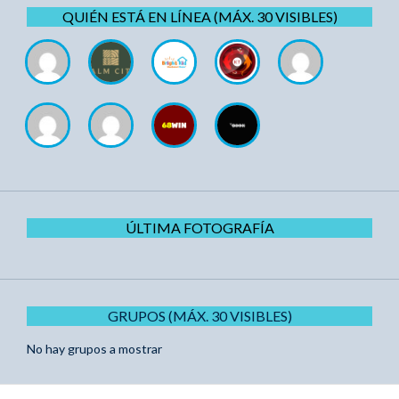
QUIÉN ESTÁ EN LÍNEA (MÁX. 30 VISIBLES)
ÚLTIMA FOTOGRAFÍA
GRUPOS (MÁX. 30 VISIBLES)
No hay grupos a mostrar