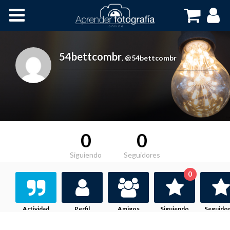
Inicio
Cursos OnLine
54bettcombr
,
@54bettcombr
0
0
Siguiendo
Seguidores
0
Actividad
Perfil
Amigos
Siguiendo
Seguido