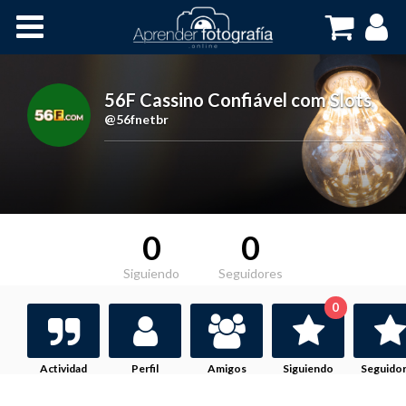
Inicio
Cursos OnLine
56F Cassino Confiável com Slots
,
@56fnetbr
0
0
Siguiendo
Seguidores
0
Actividad
Perfil
Amigos
Siguiendo
Seguido