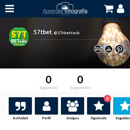
Inicio
Cursos OnLine
57tbet
,
@57tbettech
0
0
Siguiendo
Seguidores
0
Actividad
Perfil
Amigos
Siguiendo
Seguido