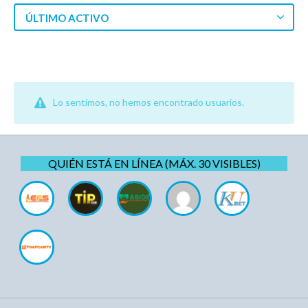
ÚLTIMO ACTIVO
Lo sentimos, no hemos encontrado usuarios.
QUIÉN ESTÁ EN LÍNEA (MÁX. 30 VISIBLES)