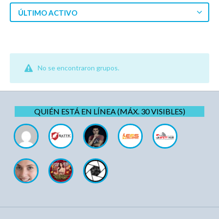
ÚLTIMO ACTIVO
No se encontraron grupos.
QUIÉN ESTÁ EN LÍNEA (MÁX. 30 VISIBLES)