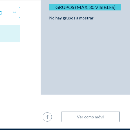
GRUPOS (MÁX. 30 VISIBLES)
O
No hay grupos a mostrar