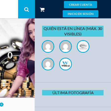
CREAR CUENTA
INICIO DE SESIÓN
QUIÉN ESTÁ EN LÍNEA (MÁX. 30
VISIBLES)
0
Seguidores
ÚLTIMA FOTOGRAFÍA
0