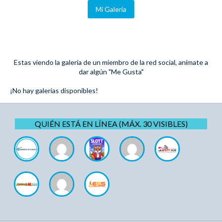
Mi Galeria
Estas viendo la galería de un miembro de la red social, anímate a
dar algún "Me Gusta"
¡No hay galerías disponibles!
QUIÉN ESTÁ EN LÍNEA (MÁX. 30 VISIBLES)