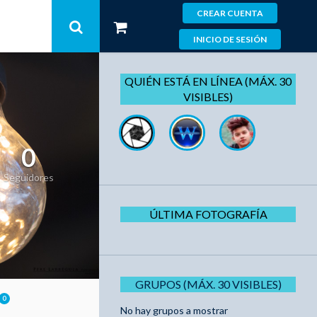
CREAR CUENTA
INICIO DE SESIÓN
QUIÉN ESTÁ EN LÍNEA (MÁX. 30
VISIBLES)
0
Seguidores
ÚLTIMA FOTOGRAFÍA
GRUPOS (MÁX. 30 VISIBLES)
0
No hay grupos a mostrar