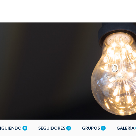
0
Siguiendo
SIGUIENDO
SEGUIDORES
GRUPOS
GALERÍA
0
0
0