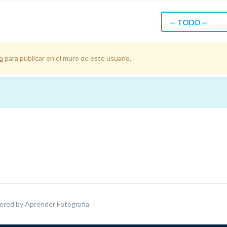
— TODO —
a
para publicar en el muro de este usuario.
ered by
Aprender Fotografía