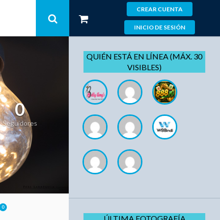
CREAR CUENTA
INICIO DE SESIÓN
QUIÉN ESTÁ EN LÍNEA (MÁX. 30
VISIBLES)
0
Seguidores
0
ÚLTIMA FOTOGRAFÍA