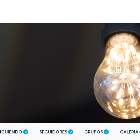
0
Siguiendo
SIGUIENDO
SEGUIDORES
GRUPOS
GALERÍA
0
0
0