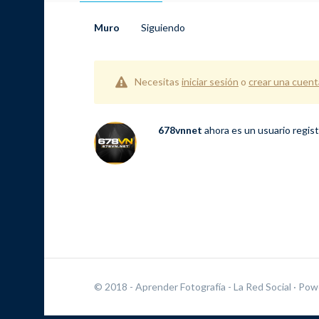
Muro
Siguiendo
Necesitas
iniciar sesión
o
crear una cuent
678vnnet
ahora es un usuario regis
© 2018 - Aprender Fotografía - La Red Social
· Pow