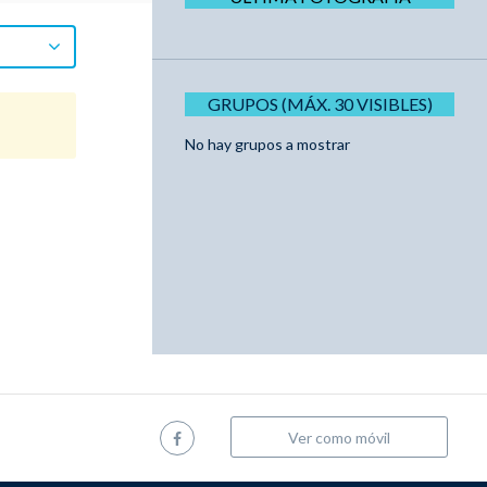
GRUPOS (MÁX. 30 VISIBLES)
No hay grupos a mostrar