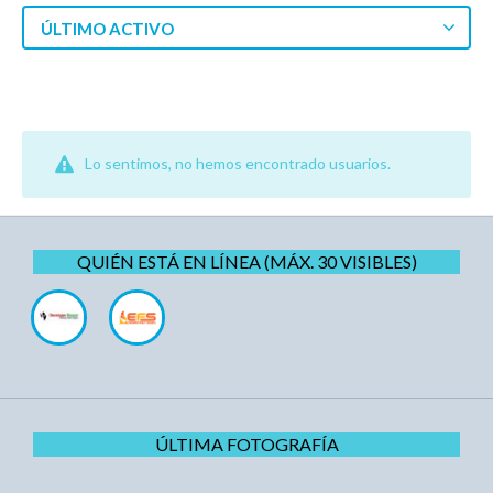
ÚLTIMO ACTIVO
Lo sentimos, no hemos encontrado usuarios.
QUIÉN ESTÁ EN LÍNEA (MÁX. 30 VISIBLES)
ÚLTIMA FOTOGRAFÍA