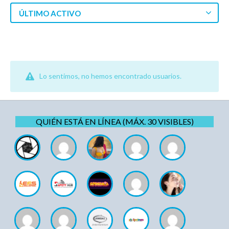
ÚLTIMO ACTIVO
Lo sentimos, no hemos encontrado usuarios.
QUIÉN ESTÁ EN LÍNEA (MÁX. 30 VISIBLES)