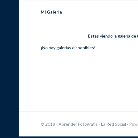
Mi Galeria
Estas viendo la galería de
¡No hay galerías disponibles!
© 2018 - Aprender Fotografía - La Red Social
· Pow