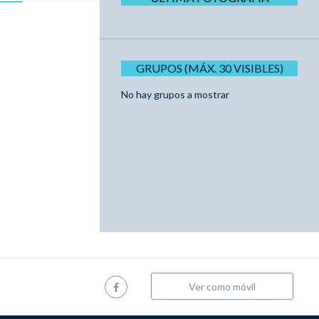
GRUPOS (MÁX. 30 VISIBLES)
No hay grupos a mostrar