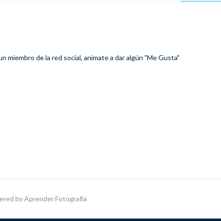
 un miembro de la red social, anímate a dar algún "Me Gusta"
ered by
Aprender Fotografía