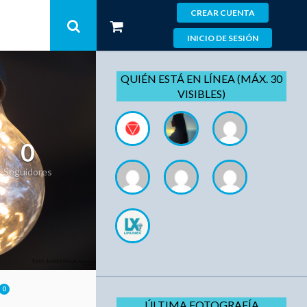
CREAR CUENTA
INICIO DE SESIÓN
QUIÉN ESTÁ EN LÍNEA (MÁX. 30
VISIBLES)
0
Seguidores
0
ÚLTIMA FOTOGRAFÍA