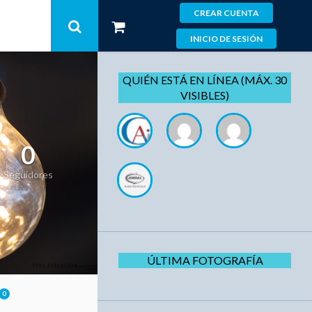
CREAR CUENTA
INICIO DE SESIÓN
QUIÉN ESTÁ EN LÍNEA (MÁX. 30
VISIBLES)
0
Seguidores
ÚLTIMA FOTOGRAFÍA
0