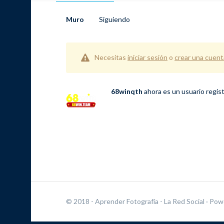
Muro
Siguiendo
Necesitas
iniciar sesión
o
crear una cuent
68winqth
ahora es un usuario regis
© 2018 - Aprender Fotografía - La Red Social
· Pow