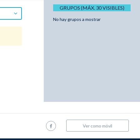
GRUPOS (MÁX. 30 VISIBLES)
No hay grupos a mostrar