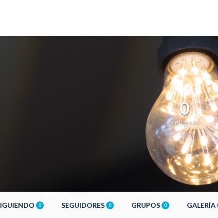
0
Siguiendo
SIGUIENDO
SEGUIDORES
GRUPOS
GALERÍA
0
0
0