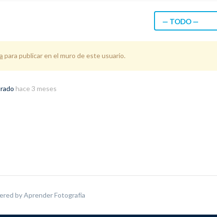
— TODO —
a
para publicar en el muro de este usuario.
trado
hace 3 meses
ered by
Aprender Fotografía