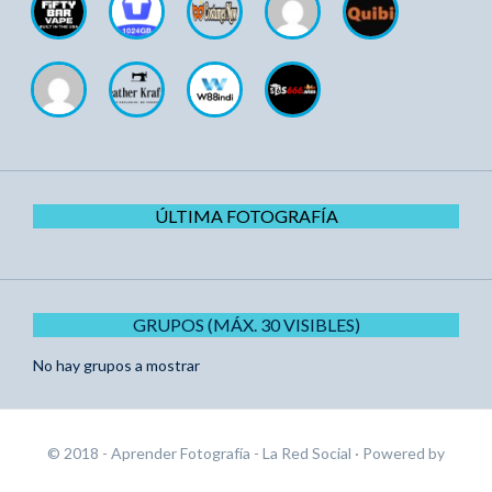
ÚLTIMA FOTOGRAFÍA
GRUPOS (MÁX. 30 VISIBLES)
No hay grupos a mostrar
© 2018 - Aprender Fotografía - La Red Social
· Powered by