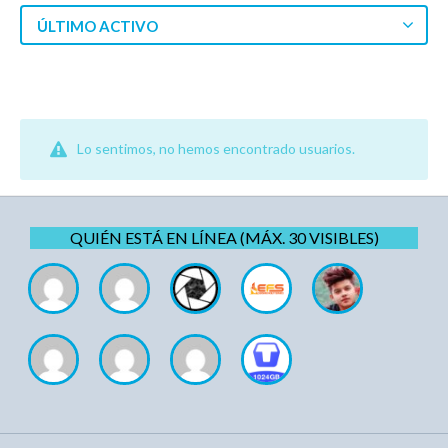
ÚLTIMO ACTIVO
Lo sentimos, no hemos encontrado usuarios.
QUIÉN ESTÁ EN LÍNEA (MÁX. 30 VISIBLES)