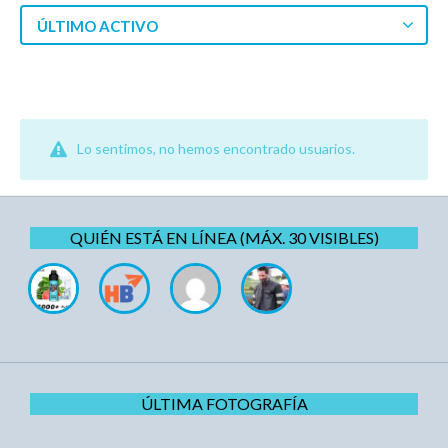
ÚLTIMO ACTIVO
Lo sentimos, no hemos encontrado usuarios.
QUIÉN ESTÁ EN LÍNEA (MÁX. 30 VISIBLES)
ÚLTIMA FOTOGRAFÍA