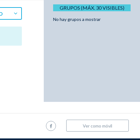
GRUPOS (MÁX. 30 VISIBLES)
O
No hay grupos a mostrar