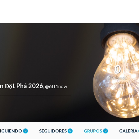
0
Siguiendo
ến Đột Phá 2026
@6ff1now
,
SIGUIENDO
SEGUIDORES
GRUPOS
GALERÍA
0
0
0