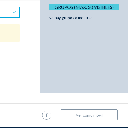
GRUPOS (MÁX. 30 VISIBLES)
No hay grupos a mostrar