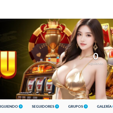
0
Siguiendo
SIGUIENDO
SEGUIDORES
GRUPOS
GALERÍA
0
0
0