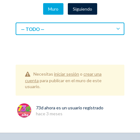
Muro
Siguiendo
— TODO —
Necesitas
iniciar sesión
o
crear una
cuenta
para publicar en el muro de este
usuario.
73d
ahora es un usuario registrado
hace 3 meses