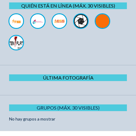
QUIÉN ESTÁ EN LÍNEA (MÁX. 30 VISIBLES)
ÚLTIMA FOTOGRAFÍA
GRUPOS (MÁX. 30 VISIBLES)
No hay grupos a mostrar