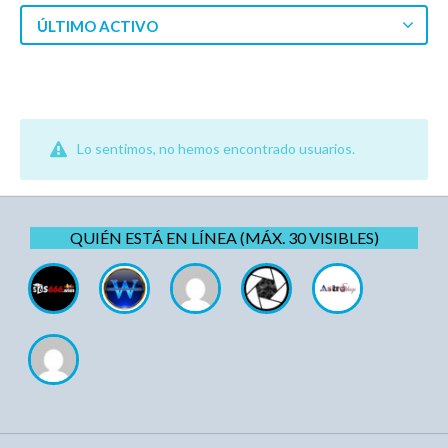
ÚLTIMO ACTIVO
Lo sentimos, no hemos encontrado usuarios.
QUIÉN ESTÁ EN LÍNEA (MÁX. 30 VISIBLES)