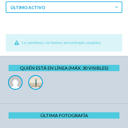
ÚLTIMO ACTIVO
Lo sentimos, no hemos encontrado usuarios.
QUIÉN ESTÁ EN LÍNEA (MÁX. 30 VISIBLES)
ÚLTIMA FOTOGRAFÍA