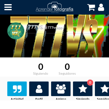
Inicio
Cursos OnLine
777VS
,
@777vsapp
0
0
Siguiendo
Seguidores
0
Actividad
Perfil
Amigos
Siguiendo
Seguido