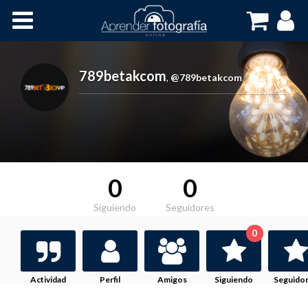
Inicio
Cursos OnLine
789betakcom
,
@789betakcom
0
0
Siguiendo
Seguidores
0
Actividad
Perfil
Amigos
Siguiendo
Seguido