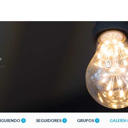
p
0
Siguiendo
SIGUIENDO
SEGUIDORES
GRUPOS
GALERÍA
0
0
0