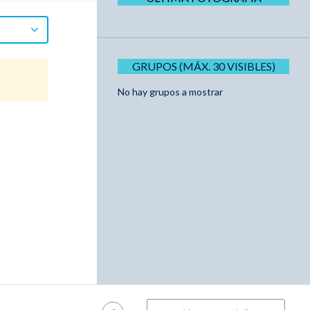
GRUPOS (MÁX. 30 VISIBLES)
No hay grupos a mostrar