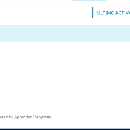
ÚLTIMO ACTIV
ered by
Aprender Fotografía