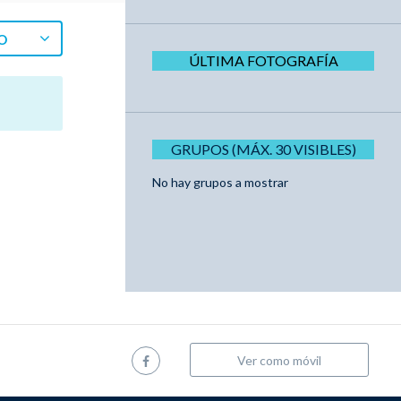
O
ÚLTIMA FOTOGRAFÍA
GRUPOS (MÁX. 30 VISIBLES)
No hay grupos a mostrar