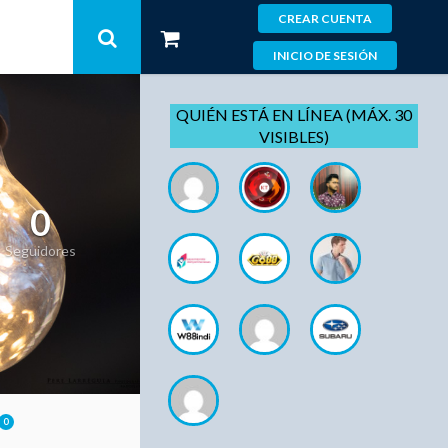
CREAR CUENTA
INICIO DE SESIÓN
QUIÉN ESTÁ EN LÍNEA (MÁX. 30
VISIBLES)
0
Seguidores
0