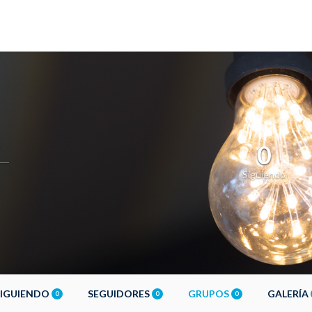
1
0
Siguiendo
SIGUIENDO
SEGUIDORES
GRUPOS
GALERÍA
0
0
0