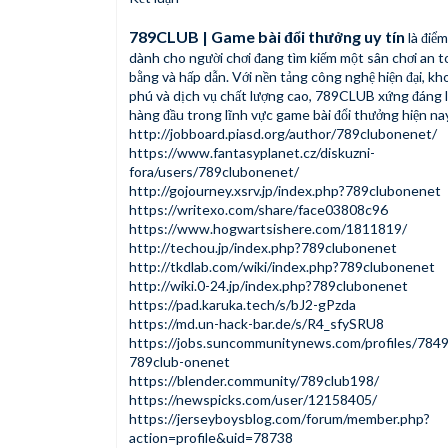
789CLUB | Game bài đổi thưởng uy tín
là điểm
dành cho người chơi đang tìm kiếm một sân chơi an t
bằng và hấp dẫn. Với nền tảng công nghệ hiện đại, 
phú và dịch vụ chất lượng cao, 789CLUB xứng đáng l
hàng đầu trong lĩnh vực game bài đổi thưởng hiện nay
http://jobboard.piasd.org/author/789clubonenet/
https://www.fantasyplanet.cz/diskuzni-
fora/users/789clubonenet/
http://gojourney.xsrv.jp/index.php?789clubonenet
https://writexo.com/share/face03808c96
https://www.hogwartsishere.com/1811819/
http://techou.jp/index.php?789clubonenet
http://tkdlab.com/wiki/index.php?789clubonenet
http://wiki.0-24.jp/index.php?789clubonenet
https://pad.karuka.tech/s/bJ2-gPzda
https://md.un-hack-bar.de/s/R4_sfySRU8
https://jobs.suncommunitynews.com/profiles/784
789club-onenet
https://blender.community/789club198/
https://newspicks.com/user/12158405/
https://jerseyboysblog.com/forum/member.php?
action=profile&uid=78738