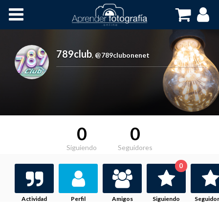
Inicio
Cursos OnLine
789club
,
@789clubonenet
0
0
Siguiendo
Seguidores
0
Actividad
Perfil
Amigos
Siguiendo
Seguido