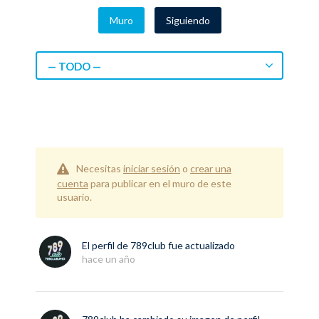
Muro
Siguiendo
— TODO —
Necesitas
iniciar sesión
o
crear una
cuenta
para publicar en el muro de este
usuario.
El perfil de
789club
fue actualizado
hace un año