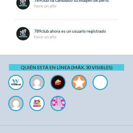
789club
ha cambiado su imagen de perfil.
hace un año
789club
ahora es un usuario registrado
hace un año
QUIÉN ESTÁ EN LÍNEA (MÁX. 30 VISIBLES)