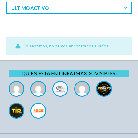
ÚLTIMO ACTIVO
Lo sentimos, no hemos encontrado usuarios.
QUIÉN ESTÁ EN LÍNEA (MÁX. 30 VISIBLES)