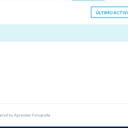
ÚLTIMO ACTIV
ered by
Aprender Fotografía