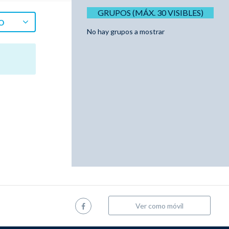
GRUPOS (MÁX. 30 VISIBLES)
O
No hay grupos a mostrar