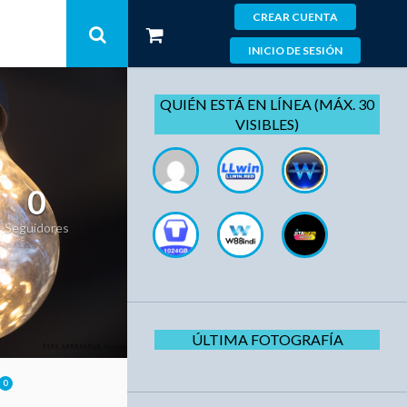
CREAR CUENTA
INICIO DE SESIÓN
QUIÉN ESTÁ EN LÍNEA (MÁX. 30
VISIBLES)
0
Seguidores
ÚLTIMA FOTOGRAFÍA
0