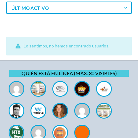
ÚLTIMO ACTIVO
Lo sentimos, no hemos encontrado usuarios.
QUIÉN ESTÁ EN LÍNEA (MÁX. 30 VISIBLES)