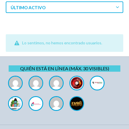
ÚLTIMO ACTIVO
Lo sentimos, no hemos encontrado usuarios.
QUIÉN ESTÁ EN LÍNEA (MÁX. 30 VISIBLES)