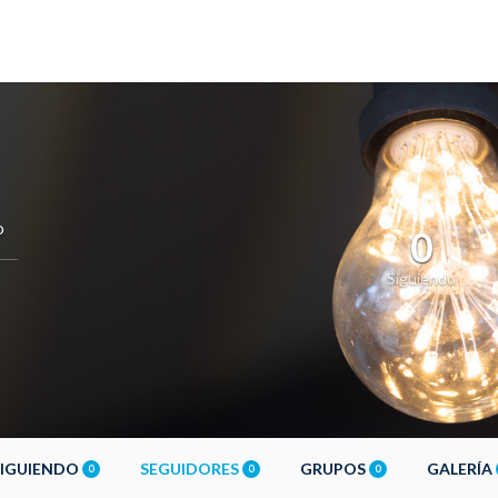
o
0
Siguiendo
SIGUIENDO
SEGUIDORES
GRUPOS
GALERÍA
0
0
0