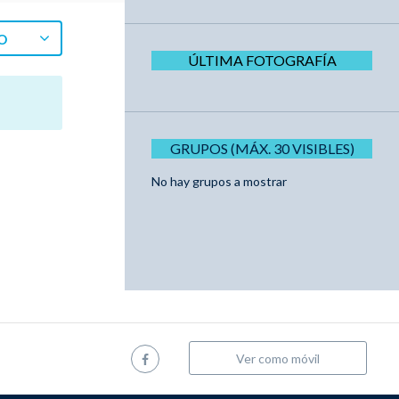
O
ÚLTIMA FOTOGRAFÍA
GRUPOS (MÁX. 30 VISIBLES)
No hay grupos a mostrar