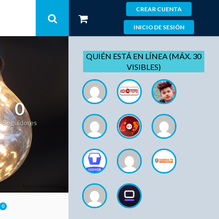
CREAR CUENTA
INICIO DE SESIÓN
QUIÉN ESTÁ EN LÍNEA (MÁX. 30
VISIBLES)
0
Seguidores
0