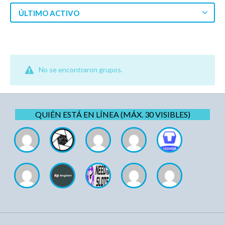
ÚLTIMO ACTIVO
No se encontraron grupos.
QUIÉN ESTÁ EN LÍNEA (MÁX. 30 VISIBLES)