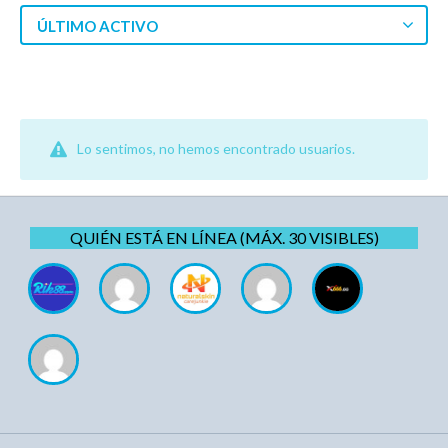
ÚLTIMO ACTIVO
Lo sentimos, no hemos encontrado usuarios.
QUIÉN ESTÁ EN LÍNEA (MÁX. 30 VISIBLES)