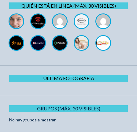
QUIÉN ESTÁ EN LÍNEA (MÁX. 30 VISIBLES)
ÚLTIMA FOTOGRAFÍA
GRUPOS (MÁX. 30 VISIBLES)
No hay grupos a mostrar