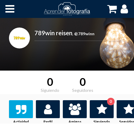
Inicio
Cursos OnLine
789win reisen
,
@789winn
0
0
Siguiendo
Seguidores
0
Actividad
Perfil
Amigos
Siguiendo
Seguido